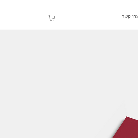
רו קשר